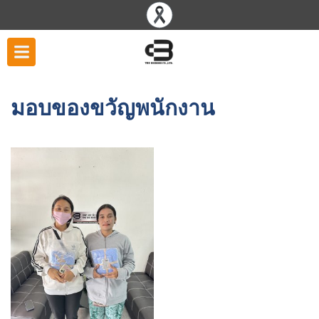
มอบของขวัญพนักงาน