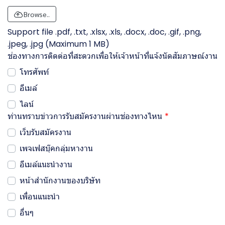
Browse..
Support file .pdf, .txt, .xlsx, .xls, .docx, .doc, .gif, .png,
.jpeg, .jpg (Maximum 1 MB)
ช่องทางการติดต่อที่สะดวกเพื่อให้เจ้าหน้าที่แจ้งนัดสัมภาษณ์งาน
โทรศัพท์
อีเมล์
ไลน์
ท่านทราบข่าวการรับสมัครงานผ่านช่องทางไหน
เว็บรับสมัครงาน
เพจเฟสบุ๊คกลุ่มหางาน
อีเมล์แนะนำงาน
หน้าสำนักงานของบริษัท
เพื่อนแนะนำ
อื่นๆ