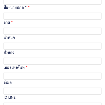
ชื่อ-นามสกุล *
อายุ
น้ำหนัก
ส่วนสูง
เบอร์โทรศัพท์
อีเมล์
ID LINE: