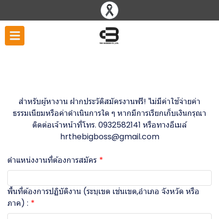
แบบฟอร์มสำหรับสมัครงาน
สำหรับผู้หางาน ฝากประวัติสมัครงานฟรี! ไม่มีค่าใช้จ่ายค่า
ธรรมเนียมหรือค่าดำเนินการใด ๆ หากมีการเรียกเก็บเงินกรุณา
ติดต่อเจ้าหน้าที่โทร. 0932582141 หรือทางอีเมล์
hrthebigboss@gmail.com
ตำแหน่งงานที่ต้องการสมัคร
พื้นที่ต้องการปฏิบัติงาน (ระบุเขต เช่นเขต,อำเภอ จังหวัด หรือ
ภาค) :